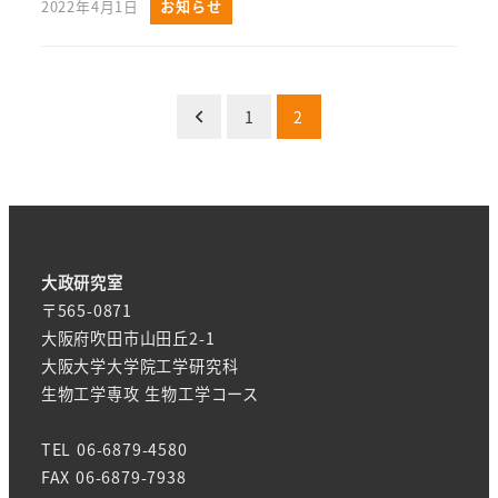
2022年4月1日
お知らせ
投
1
2
稿
の
ペ
大政研究室
ー
〒565-0871
ジ
大阪府吹田市山田丘2-1
大阪大学大学院工学研究科
送
生物工学専攻 生物工学コース
り
TEL 06-6879-4580
FAX 06-6879-7938